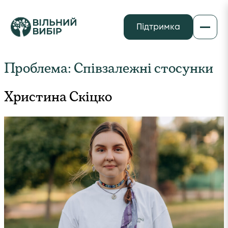
Підтримка
Проблема:
Співзалежні стосунки
Христина Скіцко