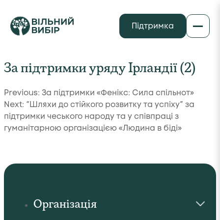
Підтримка
За підтримки уряду Ірландії (2)
Навігація
Previous:
За підтримки «Фенікс: Сила спільнот»
Next:
“Шляхи до стійкого розвитку та успіху” за
записів
підтримки чеського народу та у співпраці з
гуманітарною організацією «Людина в біді»
Організація