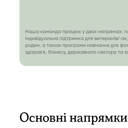
Наша команда працює у двох напрямах: пс
індивідуальна підтримка для ветеранів/-ок, 
родин, а також програми навчання для фахі
Тренінг “Етичні засади в роб
здоровʼя, бізнесу, державного сектору та з
Основні напрямки