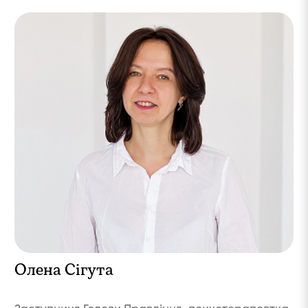
Олена Сігута