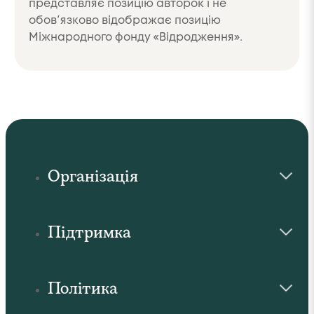
представляє позицію авторок і не
обов’язково відображає позицію
Міжнародного фонду «Відродження».
Організація
Підтримка
Політика