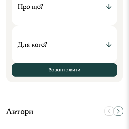
Про що?
Для кого?
Завантажити
Автори