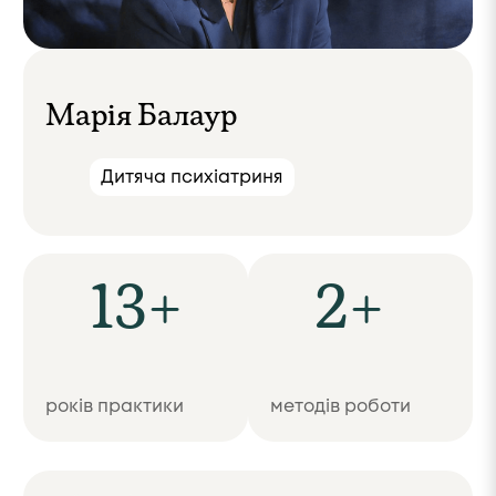
Марія Балаур
Дитяча психіатриня
13+
2+
років практики
методів роботи