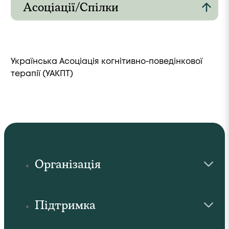
Асоціації/Спілки
Українська Асоціація когнітивно-поведінкової
терапії (УАКПТ)
Організація
Підтримка