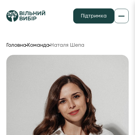
Підтримка
Головна
Команда
Наталя Шепа