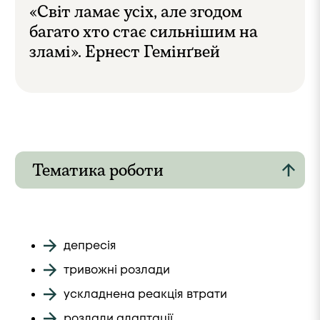
«Світ ламає усіх, але згодом
багато хто стає сильнішим на
зламі». Ернест Гемінґвей
Тематика роботи
депресія
тривожні розлади
ускладнена реакція втрати
розлади адаптації