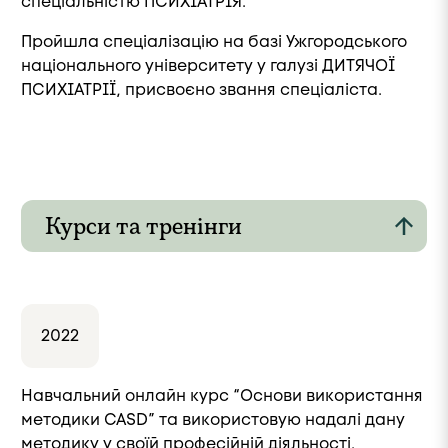
спеціальністю ПСИХІАТРІЯ.
Пройшла спеціалізацію на базі Ужгородського
національного університету у галузі ДИТЯЧОЇ
ПСИХІАТРІЇ, присвоєно звання спеціаліста.
Курси та тренінги
2022
Навчальний онлайн курс “Основи використання
методики CASD” та використовую надалі дану
методику у своїй професійній діяльності.