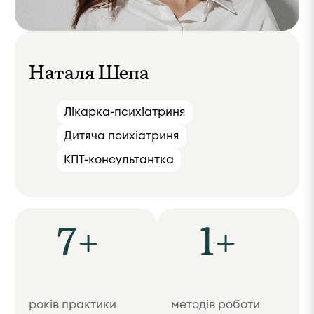
Наталя Шепа
Лікарка-психіатриня
Дитяча психіатриня
КПТ-консультантка
7+
1+
років практики
методів роботи