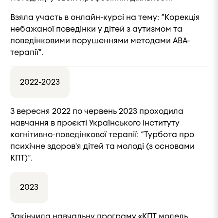
Взяла участь в онлайн-курсі на тему: “Корекція
небажаної поведінки у дітей з аутизмом та
поведінковими порушеннями методами АВА-
терапії”.
2022-2023
З вересня 2022 по червень 2023 проходила
навчання в проєкті Українського інституту
когнітивно-поведінкової терапії: “Турбота про
психічне здоров'я дітей та молоді (з основами
КПТ)”.
2023
Закінчила навчальну програму «КПТ модель