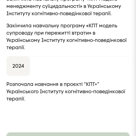
менеджменту суїцидальності» в Українському
Інституту когнітивно-поведінкової терапії.
Закінчила навчальну програму «КПТ модель
супроводу при пережитті втрати» в
Українському Інституту когнітивно-поведінкової
терапії.
2024
Розпочала навчання в проєкті “КПТ+”
Українського Інституту когнітивно-поведінкової
терапії.