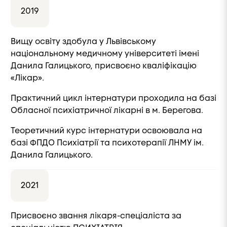
2019
Вищу освіту здобула у Львівському
національному медичному університеті імені
Данила Галицького, присвоєно кваліфікацію
«Лікар».
Практичний цикл інтернатури проходила на базі
Обласної психіатричної лікарні в м. Берегова.
Теоретичний курс інтернатури освоювала на
базі ФПДО Психіатрії та психотерапії ЛНМУ ім.
Данила Галицького.
2021
Присвоєно звання лікаря-спеціаліста за