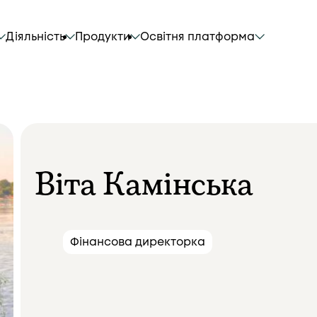
Діяльність
Продукти
Освітня платформа
Віта Камінська
Фінансова директорка