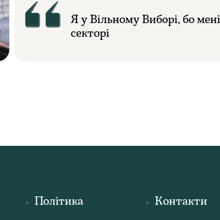
Я у Вільному Виборі, бо мен
секторі
Політика
Контакти