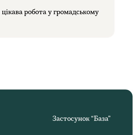
і цікава робота у громадському
Застосунок “База”