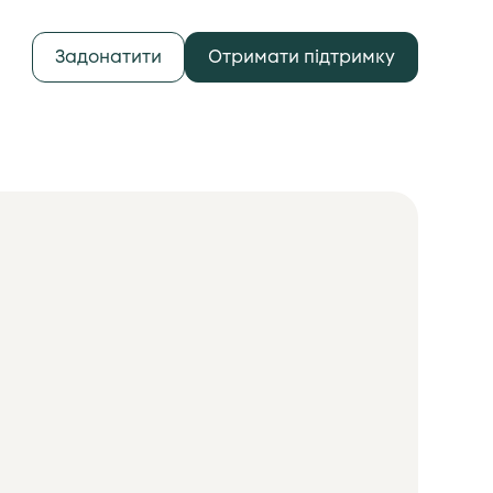
Задонатити
Отримати підтримку