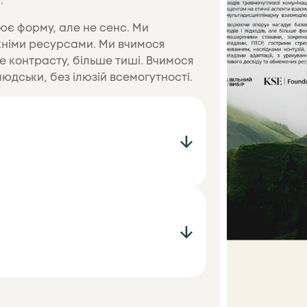
.
ює форму, але не сенс. Ми
їхніми ресурсами. Ми вчимося
е контрасту, більше тиші. Вчимося
людськи, без ілюзій всемогутності.