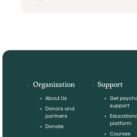
Organization
Support
About Us
Get psycho
support
Donors and
partners
Educationa
platform
Donate
Courses