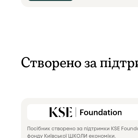
Створено за підт
Посібник створено за підтримки KSE Founda
фонду Київської ШКОЛИ економіки.