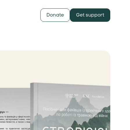
Donate
Get support