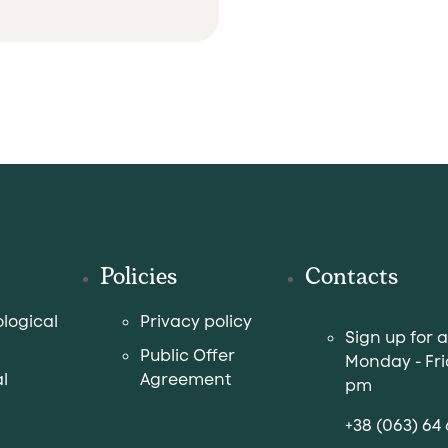
Policies
Contacts
logical
Privacy policy
Sign up for 
Public Offer
Monday - Fri
l
Agreement
pm
+38 (063) 64 