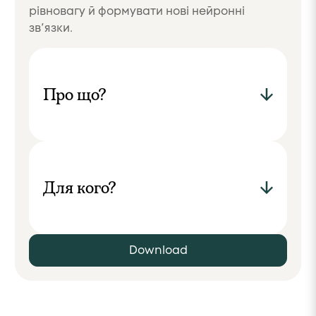
рівновагу й формувати нові нейронні
зв’язки.
Про що?
Для кого?
Download