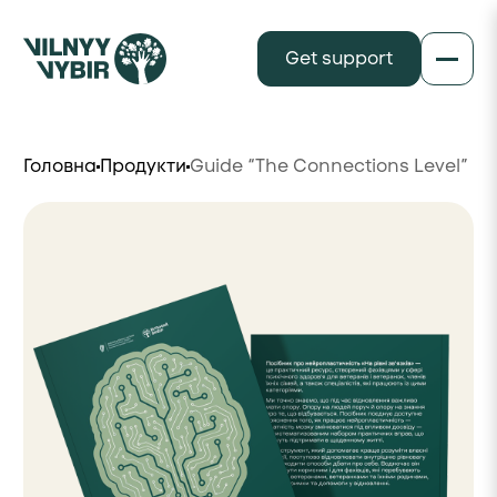
Get support
Головна
Продукти
Guide “The Connections Level”